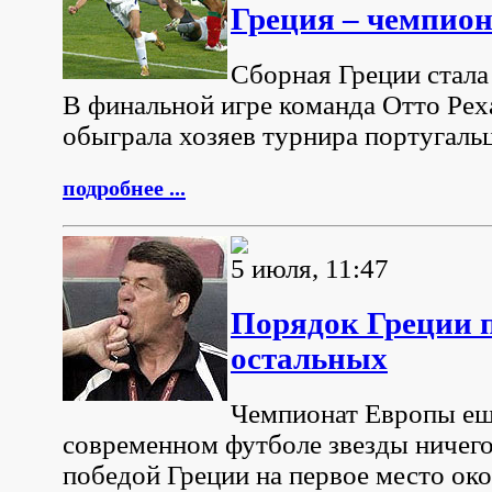
Греция – чемпио
Сборная Греции стал
В финальной игре команда Отто Реха
обыграла хозяев турнира португальц
подробнее ...
5 июля, 11:47
Порядок Греции п
остальных
Чемпионат Европы еще
современном футболе звезды ничего
победой Греции на первое место ок