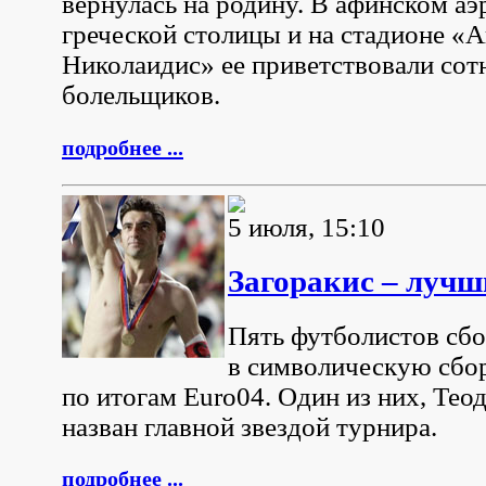
вернулась на родину. В афинском аэ
греческой столицы и на стадионе «
Николаидис» ее приветствовали сот
болельщиков.
подробнее ...
5 июля, 15:10
Загоракис – лучш
Пять футболистов сбо
в символическую сбо
по итогам Euro04. Один из них, Тео
назван главной звездой турнира.
подробнее ...