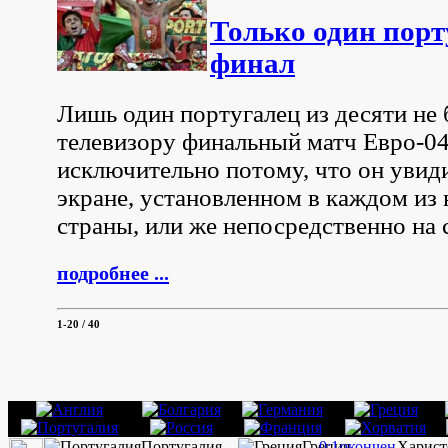
Только один порт
финал
Лишь один португалец из десяти не 
телевизору финальный матч Евро-04
исключительно потому, что он увид
экране, установленном в каждом из
страны, или же непосредственно на
подробнее ...
1-20
/ 40
Португалия –
Греция
0:1
окончен
Харист