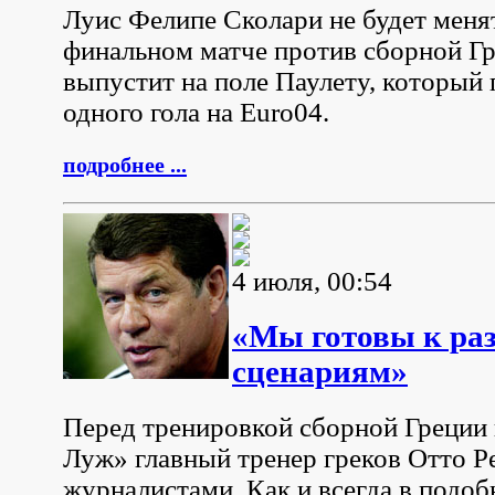
Луис Фелипе Сколари не будет менят
финальном матче против сборной Гр
выпустит на поле Паулету, который 
одного гола на Euro04.
подробнее ...
4 июля, 00:54
«Мы готовы к ра
сценариям»
Перед тренировкой сборной Греции 
Луж» главный тренер греков Отто Р
журналистами. Как и всегда в подоб