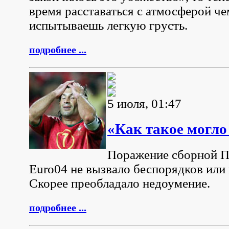
время расставаться с атмосферой че
испытываешь легкую грусть.
подробнее ...
5 июля, 01:47
«Как такое могло
Поражение сборной П
Еuro04 не вызвало беспорядков или 
Скорее преобладало недоумение.
подробнее ...