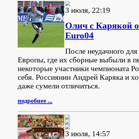
3 июля, 22:19
Олич с Карякой о
Euro04
После неудачного для
Европы, где их сборные выбыли в п
некоторые участники чемпионата Ро
себя. Россиянин Андрей Каряка и х
даже сумели отличиться.
подробнее ...
3 июля, 14:57