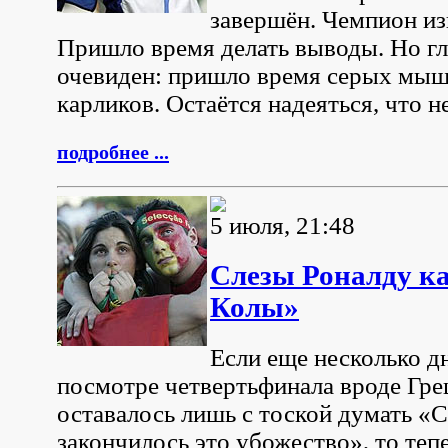
завершён. Чемпион из
Пришло время делать выводы. Но г
очевиден: пришло время серых мыш
карликов. Остаётся надеяться, что н
подробнее ...
5 июля, 21:48
Слезы Роналду ка
Колы»
Если еще несколько д
посмотре четвертьфинала вроде Гре
оставалось лишь с тоской думать «
закончилось это убожество», то теп