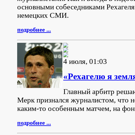
основными собеседниками Рехагеля
немецких СМИ.
подробнее ...
4 июля, 01:03
«Рехагелю я земля
Главный арбитр реша
Мерк признался журналистом, что н
каким-то особенным матчем, на фон
подробнее ...