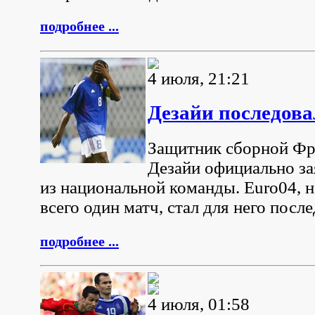
подробнее ...
4 июля, 21:21
Дезайи последова
Защитник сборной Фр
Дезайи официально за
из национальной команды. Euro04, н
всего один матч, стал для него пос
подробнее ...
4 июля, 01:58