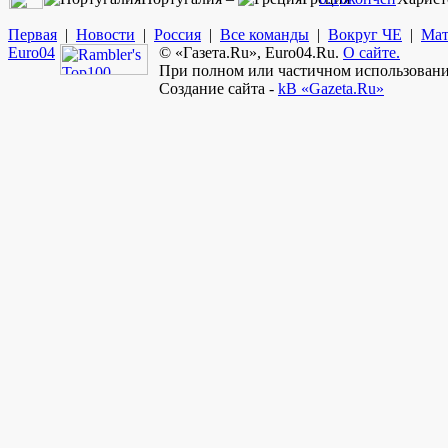
Первая
|
Новости
|
Россия
|
Все команды
|
Вокруг ЧЕ
|
Мат
Euro
04
© «Газета.Ru», Euro04.Ru.
О сайте.
При полном или частичном использовании
Создание сайта -
kB «Gazeta.Ru»