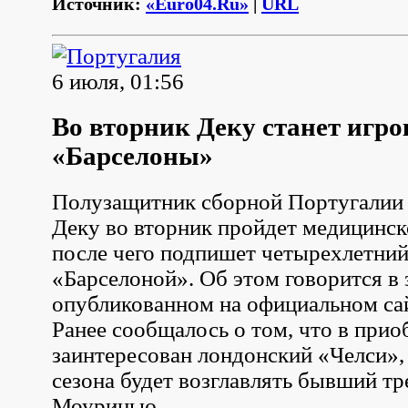
Источник:
«Euro04.Ru»
|
URL
6 июля, 01:56
Во вторник Деку станет игр
«Барселоны»
Полузащитник сборной Португалии 
Деку во вторник пройдет медицинск
после чего подпишет четырехлетний
«Барселоной». Об этом говорится в 
опубликованном на официальном сай
Ранее сообщалось о том, что в при
заинтересован лондонский «Челси»,
сезона будет возглавлять бывший т
Моуринью.