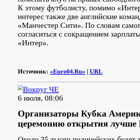
К этому футболисту, помимо «Инте
интерес также две английские кома
«Манчестер Сити». По словам самог
согласиться с сокращением зарплаты
«Интер».
Источник:
«Euro04.Ru»
|
URL
6 июля, 08:06
Организаторы Кубка Амери
церемонию открытия лучше 
Около 35 тысяч полицейских будет 