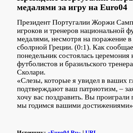
медалями за игру на Euro04
Президент Португалии Жоржи Самп
игроков и тренеров национальной 
медалями, несмотря на поражение в
сболрной Греции. (0:1). Как сообщает
понедельник состоялась церемония
футболистов и бразильского тренер
Сколари.
«Слезы, которые я увидел в ваших г
подтверждают ваш патриотизм, – зая
хочу вас поздравить. Вы проиграли 
мы годимся вашими достижениями»
Источник:
«Euro04.Ru»
|
URL