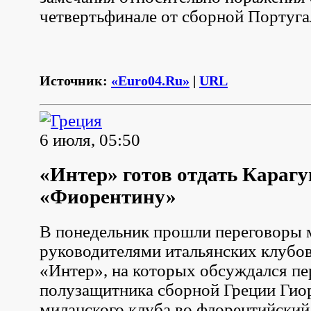
четвертьфинале от сборной Португа
Источник:
«Euro04.Ru»
|
URL
6 июля, 05:50
«Интер» готов отдать Карагу
«Фиорентину»
В понедельник прошли переговоры
руководителями итальянских клубо
«Интер», на которых обсуждался пе
полузащитника сборной Греции Гиор
миланского клуба во флорентийский