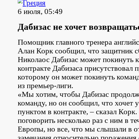
6 июля, 05:49
Дабизас не хочет возвращать
Помощник главного тренера английс
Алан Корк сообщил, что защитник 
Николаос Дабизас может покинуть к
контракте Дабизаса присутствовал п
которому он может покинуть команд
из премьер-лиги.
«Мы хотим, чтобы Дабизас продолж
команду, но он сообщил, что хочет у
пунктом в контракте, – сказал Корк
поговорить несколько раз с ним в т
Европы, но все, что мы слышали в от
замечания относительно поражения 