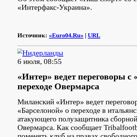
«Интерфакс-Украина».
Источник:
«Euro04.Ru»
|
URL
6 июля, 08:55
«Интер» ведет переговоры с 
переходе Овермарса
Миланский «Интер» ведет переговор
«Барселоной» о переходе в итальян
атакующего полузащитника сборно
Овермарса. Как сообщает Tribalfootb
поменять клуб на правах свободного