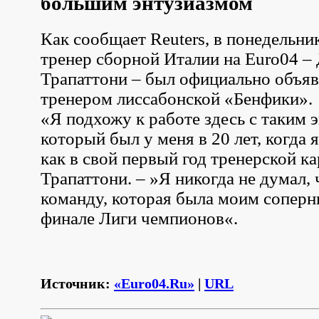
большим энтузиазмом
Как сообщает Reuters, в понедельни
тренер сборной Италии на Euro04 –
Трапаттони – был официально объя
тренером лиссабонской «Бенфики».
«Я подхожу к работе здесь с таким 
который был у меня в 20 лет, когда 
как в свой первый год тренерской ка
Трапаттони. – »Я никогда не думал, 
команду, которая была моим соперн
финале Лиги чемпионов«.
Источник:
«Euro04.Ru»
|
URL