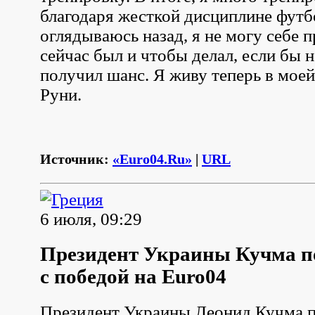
благодаря жесткой дисциплине футб
оглядываюсь назад, я не могу себе п
сейчас был и чтобы делал, если бы 
получил шанс. Я живу теперь в моей 
Руни.
Источник:
«Euro04.Ru»
|
URL
6 июля, 09:29
Президент Украины Кучма п
с победой на Euro04
Президент Украины Леонид Кучма п