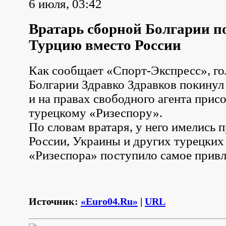
6 июля, 03:42
Вратарь сборной Болгарии по
Турцию вместо России
Как сообщает «Спорт-Экспресс», г
Болгарии Здравко Здравков покинул
и на правах свободного агента прис
турецкому «Ризеспору».
По словам вратаря, у него имелись 
России, Украины и других турецких 
«Ризеспора» поступило самое привл
Источник:
«Euro04.Ru»
|
URL