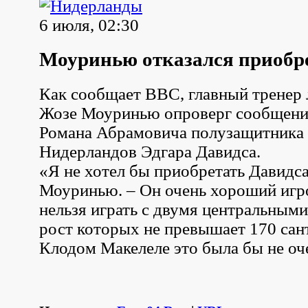
6 июля, 02:30
Моуринью отказался приобр
Как сообщает BBC, главный тренер
Жозе Моуринью опроверг сообщения
Романа Абрамовича полузащитника
Нидерландов Эдгара Давидса.
«Я не хотел бы приобретать Давидса,
Моуринью. – Он очень хороший игро
нельзя играть с двумя центральным
рост которых не превышает 170 сан
Клодом Макелеле это была бы не оче