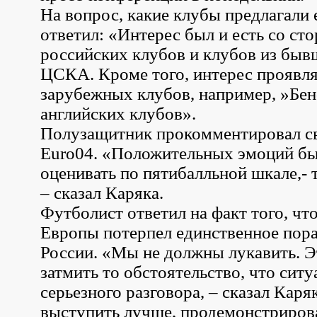
На вопрос, какие клубы предлагали 
ответил: «Интерес был и есть со ст
российских клубов и клубов из быв
ЦСКА. Кроме того, интерес проявля
зарубежных клубов, например, »Бен
английских клубов».
Полузащитник прокомментировал св
Euro04. «Положительных эмоций бы
оценивать по пятибалльной шкале,- 
– сказал Каряка.
Футболист ответил на факт того, ч
Европы потерпел единственное пор
России. «Мы не должны лукавить. Э
затмить то обстоятельство, что ситу
серьезного разговора, – сказал Каря
выступить лучше, продемонстриров