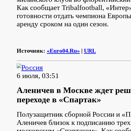
Как сообщает Tribalfootball, «Интер
готовности отдать чемпиона Европ
аренду сроком на один сезон.
Источник:
«Euro04.Ru»
|
URL
6 июля, 03:51
Аленичев в Москве ждет реш
переходе в «Спартак»
Полузащитник сборной России и «
Аленичев близок к подписанию трех
московским «Спартаком». Как сооб