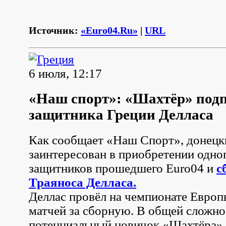
Источник:
«Euro04.Ru»
|
URL
6 июля, 12:17
«Наш спорт»: «Шахтёр» под
защитника Греции Делласа
Как сообщает «Наш Спорт», донец
заинтересован в приобретении одно
защитников прошедшего Euro04 и
с
Траяноса Делласа.
Деллас провёл на чемпионате Европ
матчей за сборную. В общей сложно
потенциальный новичок «Шахтёра» 