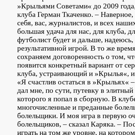
»Крыльями Советами« до 2009 года,
клуба Герман Ткаченко. – Наверное,
себя, вас, журналистов, и всех наши
большая удача для нас, для клуба, дл
футболист будет и дальше, надеюсь, 
результативной игрой. В то же врем
сохраняем договоренность о том, чт
появится конкретный вариант от се
клуба, устраивающий и »Крылья«, и
«Я счастлив остаться в »Крыльях« –
дал мне, по сути, путевку в элитный
которого я попал в сборную. В клуб
многочисленные и преданные болел
болельщики. И моя игра в первую о
болельщиков, – сказал Каряка. – По
играть на том же уровне, на которо