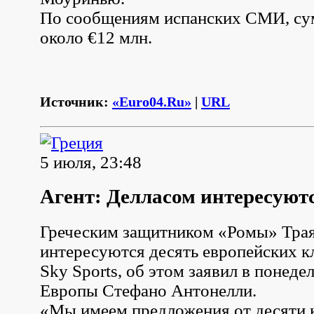
По сообщениям испанских СМИ, сум
около €12 млн.
Источник:
«Euro04.Ru»
|
URL
5 июля, 23:48
Агент: Делласом интересуютс
Греческим защитником «Ромы» Тра
интересуются десять европейских к
Sky Sports, об этом заявил в понеде
Европы Стефано Антонелли.
«Мы имеем предложения от десяти кл