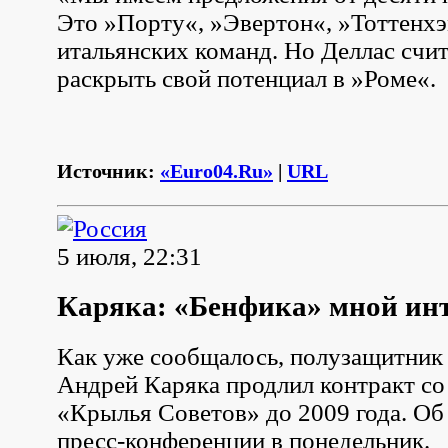
Это »Порту«, »Эвертон«, »Тоттенхэ
итальянских команд. Но Деллас счит
раскрыть свой потенциал в »Роме«.
Источник:
«Euro04.Ru»
|
URL
5 июля, 22:31
Каряка: «Бенфика» мной инт
Как уже сообщалось, полузащитник
Андрей Каряка продлил контракт со
«Крылья Советов» до 2009 года. Об 
пресс-конференции в понедельник.