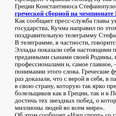
Греции Константиноса Стефанопуло
греческой сборной на чемпионате
Как сообщает пресс-служба главы у
государства, Кучма направил по эт
поздравительную телеграмму Стефа
В телеграмме, в частности, говорит
Эллады показали себя настоящими п
преданными сынами своей Родины,
профессионалами и, самое главное, 
понимании этого слова. Греческие 
раз доказали, что с верой в себя, в 
в свою страну, которую так ярко пр
болельщиков как в Греции, так и в 
достичь тех звездных побед, о кот
миллионы людей во всем мире».
Об этом сообщает «Наш спорт» со с