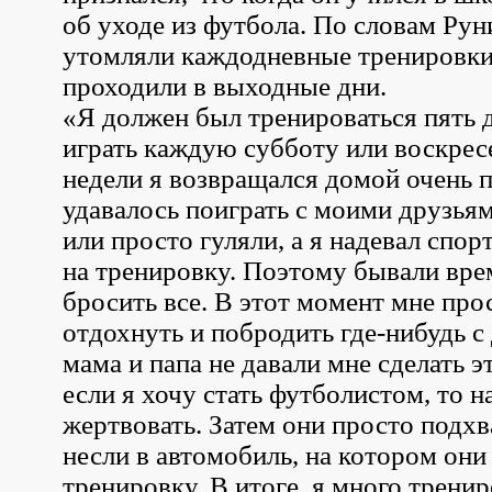
об уходе из футбола. По словам Руни
утомляли каждодневные тренировки
проходили в выходные дни.
«Я должен был тренироваться пять 
играть каждую субботу или воскресе
недели я возвращался домой очень 
удавалось поиграть с моими друзья
или просто гуляли, а я надевал спо
на тренировку. Поэтому бывали врем
бросить все. В этот момент мне про
отдохнуть и побродить где-нибудь с
мама и папа не давали мне сделать э
если я хочу стать футболистом, то н
жертвовать. Затем они просто подхв
несли в автомобиль, на котором они
тренировку. В итоге, я много тренир