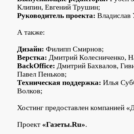
Клипин, Евгений Трушин;
Руководитель проекта:
Владислав 
А также:
Дизайн:
Филипп Смирнов;
Верстка:
Дмитрий Колесниченко, Н
BackOffice:
Дмитрий Бахвалов, Гив
Павел Пеньков;
Техническая поддержка:
Илья Суб
Волков;
Хостинг предоставлен компанией «
Проект
«Газеты.Ru»
.