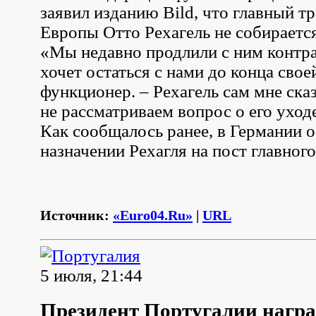
заявил изданию Bild, что главный т
Европы Отто Рехагель не собирается
«Мы недавно продлили с ним контра
хочет остаться с нами до конца свое
функционер. – Рехагель сам мне ска
не рассматриваем вопрос о его уход
Как сообщалось ранее, в Германии 
назначении Рехагля на пост главног
Источник:
«Euro04.Ru»
|
URL
5 июля, 21:44
Президент Португалии нагр