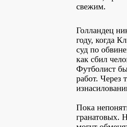
свежим.
Голландец ни
году, когда К
суд по обвин
как сбил чело
Футболист бы
работ. Через 
изнасиловани
Пока непонятн
гранатовых. Н
могут обменя