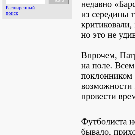
недавно «Бар
Расширенный
из середины т
поиск
критиковали, 
но это не уди
Впрочем, Пат
на поле. Всем
поклонником 
возможности 
провести врем
Футболиста не
бывало, прихо