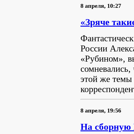
8 апреля, 10:27
«Зряче таки
Фантастическ
России Алекс
«Рубином», в
сомневались,
этой же темы
корреспонден
8 апреля, 19:56
На сборную 