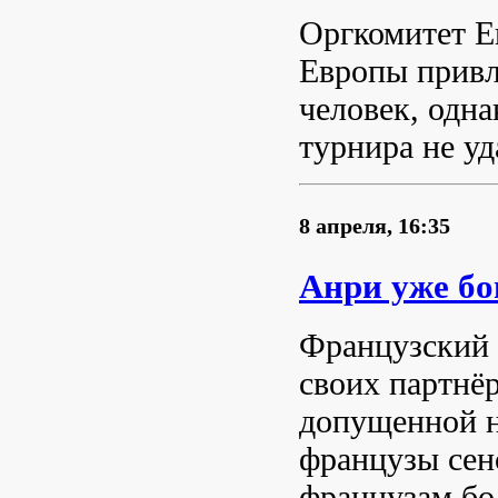
Оргкомитет Е
Европы привл
человек, одн
турнира не уд
8 апреля, 16:35
Анри уже бо
Французский 
своих партнё
допущенной н
французы сен
французам бо