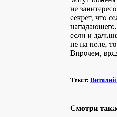
не заинтересо
секрет, что с
нападающего. 
если и дальше
не на поле, т
Впрочем, вряд
Текст:
Виталий
Смотри так