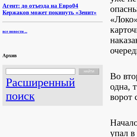
Агент: до отъезда на Евро04
опасны
Кержаков может покинуть «Зенит»
«Локо»
карточ
все новости ...
наказа
очеред
Архив
Во вто
Расширенный
одна, 
поиск
ворот 
Начало
упал в