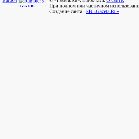
Euro
04
© «Газета.Ru», Euro04.Ru.
О сайте.
При полном или частичном использовании
Создание сайта -
kB «Gazeta.Ru»