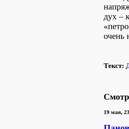
напряж
дух – 
«петро
очень 
Текст:
Смотр
19 мая, 2
Панов