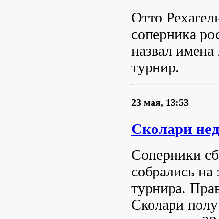
Отто Рехагель
соперника ро
назвал имена 
турнир.
23 мая, 13:53
Сколари нед
Соперники сб
собрались на
турнира. Пра
Сколари полу