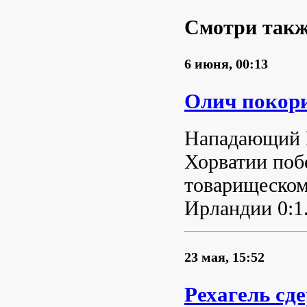
Смотри так
6 июня, 00:13
Олич покор
Нападающий 
Хорватии поб
товарищеском
Ирландии 0:1
23 мая, 15:52
Рехагель сд