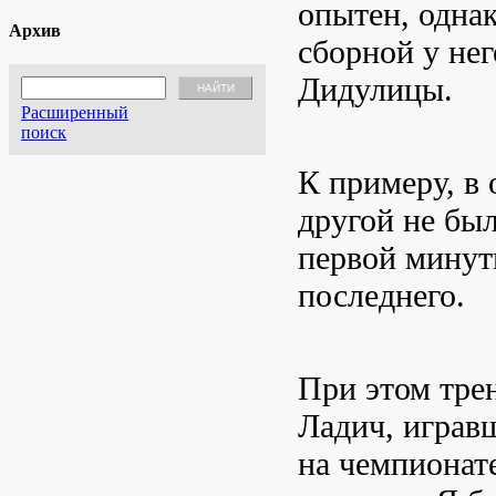
опытен, однак
Архив
сборной у нег
Дидулицы.
Расширенный
поиск
К примеру, в 
другой не был
первой минут
последнего.
При этом тре
Ладич, игравш
на чемпионат