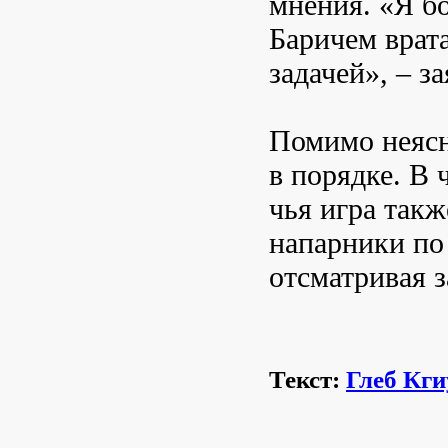
мнения. «Я б
Баричем врат
задачей», – з
Помимо неясно
в порядке. В 
чья игра такж
напарники по
отсматривая 
Текст:
Глеб Кги