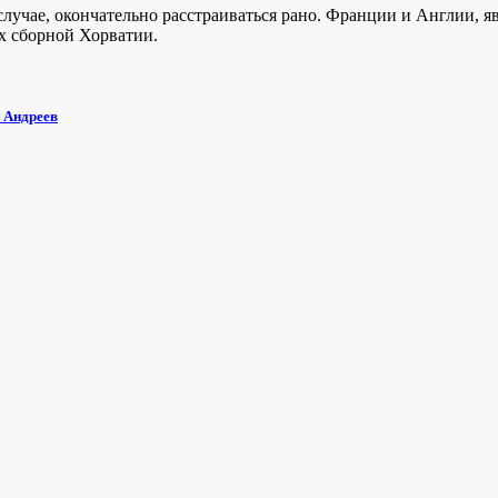
случае, окончательно расстраиваться рано. Франции и Англии, я
ах сборной Хорватии.
 Андреев