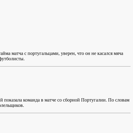
йма матча с португальцами, уверен, что он не касался мяча
 футболисты.
й показала команда в матче со сборной Португалии. По словам
болельщиков.