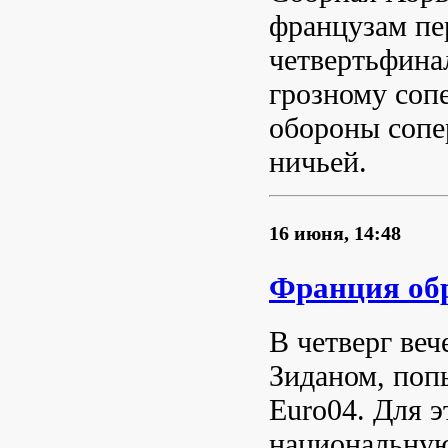
французам пе
четвертьфина
грозному соп
обороны сопе
ничьей.
16 июня, 14:48
Франция обр
В четверг ве
Зиданом, поп
Euro04. Для 
национальную