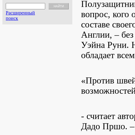
Полузащитник
вопрос, кого 
Расширенный
поиск
составе своег
Англии, – без
Уэйна Руни. 
обладает всем
«Против швей
возможностей
- считает авт
Дадо Пршо. –