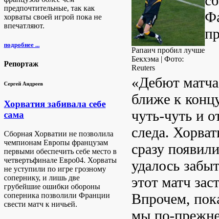
сб
предпочтительные, так как
Фа
хорваты своей игрой пока не
впечатляют.
пр
подробнее ...
Рапаич пробил лучше
Бекхэма | Фото:
Репортаж
Reuters
«Дебют матча 
Сергей Андреев
ближе к концу
Хорватия забивала себе
чуть-чуть и о
сама
следа. Хорват
Сборная Хорватии не позволила
чемпионам Европы французам
сразу появил
первыми обеспечить себе место в
четвертьфинале Евро04. Хорваты
удалось забы
не уступили по игре грозному
сопернику, и лишь две
этот матч зас
грубейшие ошибки обороны
Впрочем, пока
соперника позволили Франции
свести матч к ничьей.
мы по-прежне