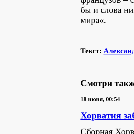
бы и слова ни
мира«.
Текст:
Алексан
Смотри так
18 июня, 00:54
Хорватия за
Сборная Хорв