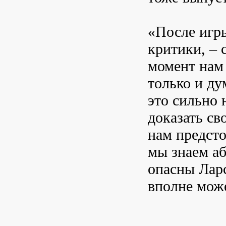
«После игры
критики, – 
момент нам 
только и ду
это сильно 
доказать св
нам предсто
мы знаем аб
опасны Ларс
вполне мож