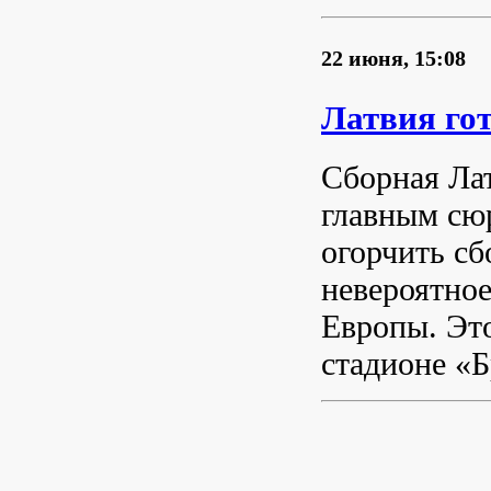
22 июня, 15:08
Латвия го
Сборная Лат
главным сюр
огорчить с
невероятное
Европы. Это
стадионе «