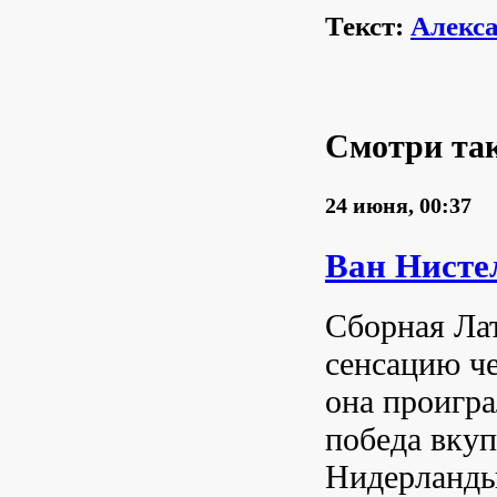
Текст:
Алекс
Смотри та
24 июня, 00:37
Ван Нисте
Сборная Лат
сенсацию ч
она проигра
победа вкуп
Нидерланды