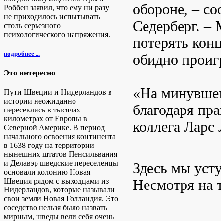
обороне, – с
Роббен заявил, что ему ни разу
не приходилось испытывать
Седерберг. – 
столь серьезного
психологического напряжения.
потерять кон
подробнее ...
обидно проиг
Это интересно
«На минувшем
Пути Швеции и Нидерландов в
истории неожиданно
благодаря пра
пересеклись в тысячах
километрах от Европы в
коллега Ларс 
Северной Америке. В период
начального освоения континента
в 1638 году на территории
нынешних штатов Пенсильвания
и Делавэр шведские переселенцы
Здесь мы усту
основали колонию Новая
Несмотря на т
Швеция рядом с выходцами из
Нидерландов, которые называли
свои земли Новая Голландия. Это
соседство нельзя было назвать
мирным, шведы вели себя очень