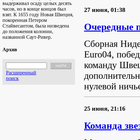
выдерживал осаду целых десять
часов, но в конце концов был
27 июня, 01:38
взят. К 1655 году Новая Швеция,
покоренная Петером
Очередные 
Стайвесантом, была низведена
до положения колонии,
названной Саут-Ривер.
Сборная Ниде
Архив
Euro04, побе
команду Швец
Расширенный
дополнительн
поиск
нулевой ничь
25 июня, 21:16
Команда зве