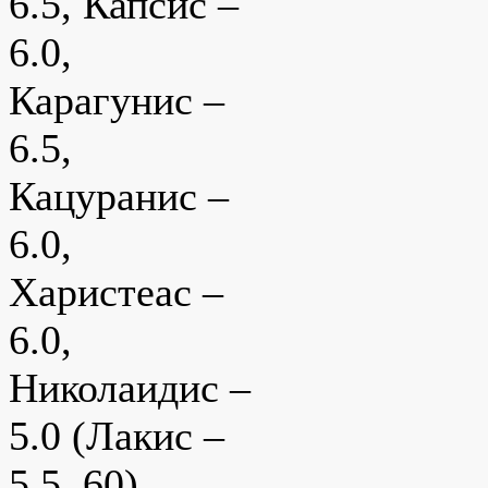
6.5, Капсис –
6.0,
Карагунис –
6.5,
Кацуранис –
6.0,
Харистеас –
6.0,
Николаидис –
5.0 (Лакис –
5.5, 60)