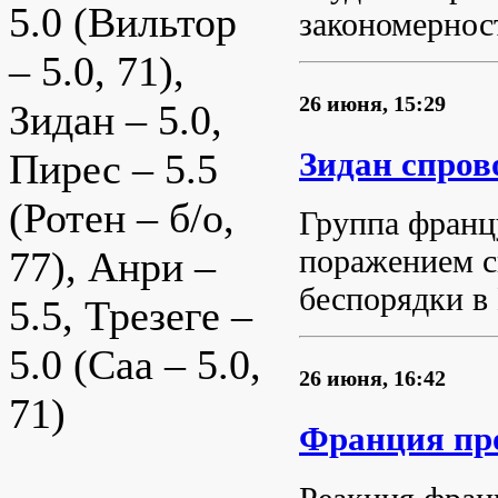
5.0 (Вильтор
закономернос
– 5.0, 71),
26 июня, 15:29
Зидан – 5.0,
Зидан спров
Пирес – 5.5
(Ротен – б/о,
Группа франц
поражением с
77), Анри –
беспорядки в
5.5, Трезеге –
5.0 (Саа – 5.0,
26 июня, 16:42
71)
Франция про