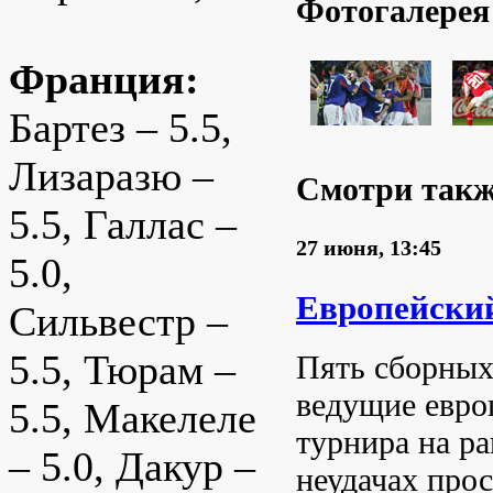
Фотогалерея
Франция:
Бартез – 5.5,
Лизаразю –
Смотри так
5.5, Галлас –
27 июня, 13:45
5.0,
Европейски
Сильвестр –
5.5, Тюрам –
Пять сборных
ведущие евро
5.5, Макелеле
турнира на ра
– 5.0, Дакур –
неудачах про