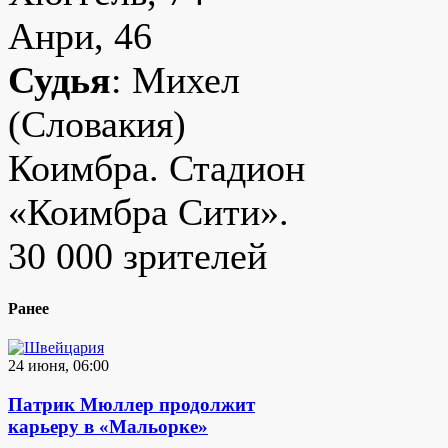
Анри, 46
Судья
: Михел
(Словакия)
Коимбра. Стадион
«Коимбра Сити».
30 000 зрителей
Ранее
24 июня, 06:00
Патрик Мюллер продолжит
карьеру в «Мальорке»