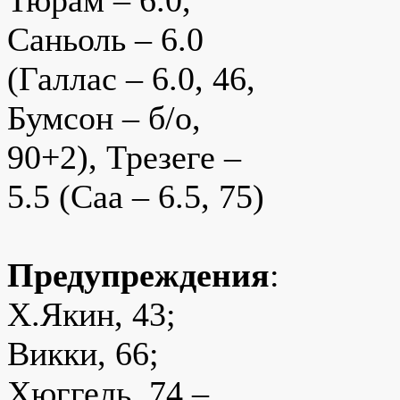
Тюрам – 6.0,
Саньоль – 6.0
(Галлас – 6.0, 46,
Бумсон – б/о,
90+2), Трезеге –
5.5 (Саа – 6.5, 75)
Предупреждения
:
Х.Якин, 43;
Викки, 66;
Хюггель, 74 –