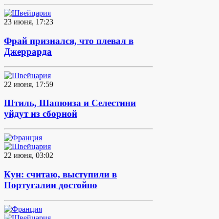
23 июня, 17:23
Фрай признался, что плевал в
Джеррарда
22 июня, 17:59
Штиль, Шапюиза и Селестини
уйдут из сборной
22 июня, 03:02
Кун: считаю, выступили в
Португалии достойно