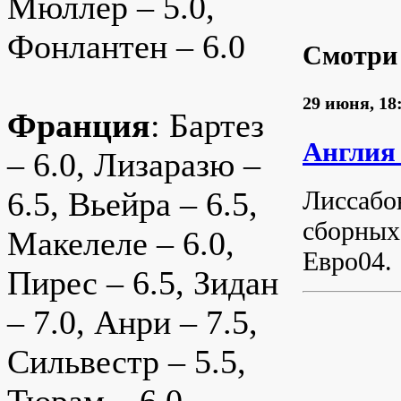
Мюллер – 5.0,
Фонлантен – 6.0
Смотри
29 июня, 18
Франция
: Бартез
Англия
– 6.0, Лизаразю –
Лиссабо
6.5, Вьейра – 6.5,
сборных
Макелеле – 6.0,
Евро04.
Пирес – 6.5, Зидан
– 7.0, Анри – 7.5,
Сильвестр – 5.5,