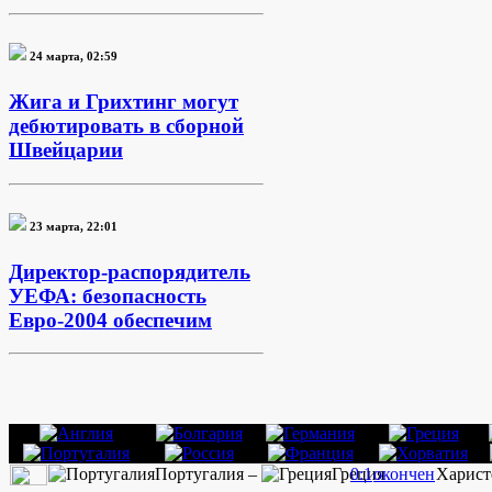
24 марта, 02:59
Жига и Грихтинг могут
дебютировать в сборной
Швейцарии
23 марта, 22:01
Директор-распорядитель
УЕФА: безопасность
Евро-2004 обеспечим
Португалия –
Греция
0:1
окончен
Харист