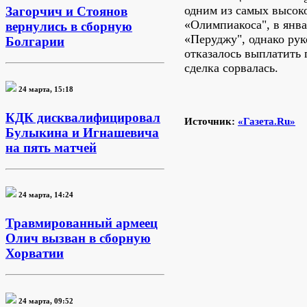
одним из самых высок
Загорчич и Стоянов
«Олимпиакоса", в янва
вернулись в сборную
«Перуджу", однако рук
Болгарии
отказалось выплатить 
сделка сорвалась.
24 марта, 15:18
КДК дисквалифицировал
Источник:
«Газета.Ru»
Булыкина и Игнашевича
на пять матчей
24 марта, 14:24
Травмированный армеец
Олич вызван в сборную
Хорватии
24 марта, 09:52