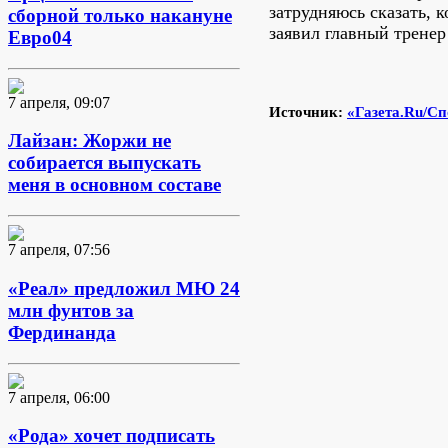
затрудняюсь сказать, к
сборной только накануне
заявил главный тренер
Евро04
7 апреля, 09:07
Источник:
«Газета.Ru/Сп
Лайзан: Жоржи не
собирается выпускать
меня в основном составе
7 апреля, 07:56
«Реал» предложил МЮ 24
млн фунтов за
Фердинанда
7 апреля, 06:00
«Рода» хочет подписать