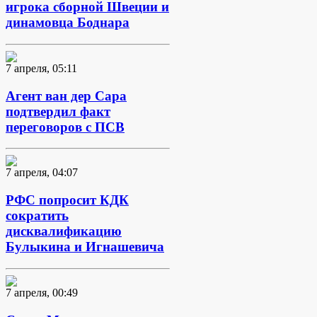
игрока сборной Швеции и
динамовца Боднара
7 апреля, 05:11
Агент ван дер Сара
подтвердил факт
переговоров с ПСВ
7 апреля, 04:07
РФС попросит КДК
сократить
дисквалификацию
Булыкина и Игнашевича
7 апреля, 00:49