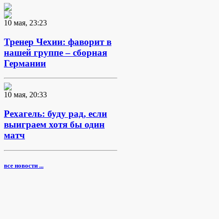
10 мая, 23:23
Тренер Чехии: фаворит в
нашей группе – сборная
Германии
10 мая, 20:33
Рехагель: буду рад, если
выиграем хотя бы один
матч
все новости ...