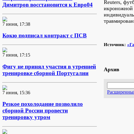
Reuters, фут
Димитров восстановится к Евро04
икроножной 
индивидуаль
травмирован
7 июня, 17:38
Кокю подписал контракт с ПСВ
Источник:
«Г
7 июня, 17:15
Фигу не принял участия в утренней
Архив
тренировке сборной Португалии
Расширенны
7 июня, 15:36
Резкое похолодание позволило
сборной России провести
тренировку утром