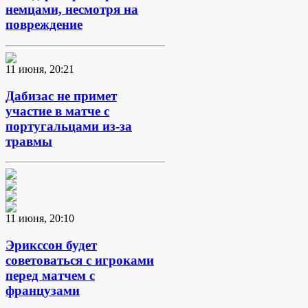
немцами, несмотря на
повреждение
11 июня, 20:21
Дабизас не примет
участие в матче с
португальцами из-за
травмы
11 июня, 20:10
Эрикссон будет
советоваться с игроками
перед матчем с
французами