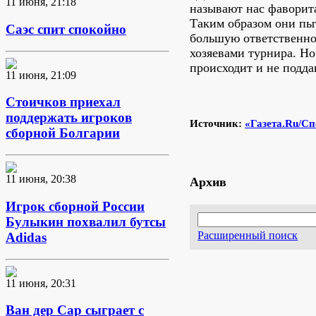
11 июня, 21:18
называют нас фаворита
Таким образом они пы
Саэс спит спокойно
большую ответственно
хозяевами турнира. Но
происходит и не подд
11 июня, 21:09
Стоичков приехал
поддержать игроков
Источник:
«Газета.Ru/Сп
сборной Болгарии
11 июня, 20:38
Архив
Игрок сборной России
Булыкин похвалил бутсы
Расширенный поиск
Adidas
11 июня, 20:31
Ван дер Сар сыграет с