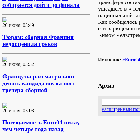
трансфера состав
собирается дойти до финала
ушедшего в »Чел
национальной ко
Как сообщалось 
26 июня, 03:49
с товарищем по 
Кимом Чельстре
Тюрам: сборная Франции
недооценила греков
Источник:
«Euro04
26 июня, 03:32
Французы рассматривают
девять кандидатов на пост
Архив
тренера сборной
Расширенный по
26 июня, 03:03
Посещаемость Euro04 ниже,
чем четыре года назад