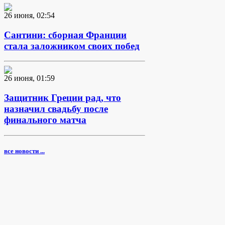
26 июня, 02:54
Сантини: сборная Франции
стала заложником своих побед
26 июня, 01:59
Защитник Греции рад, что
назначил свадьбу после
финального матча
все новости ...