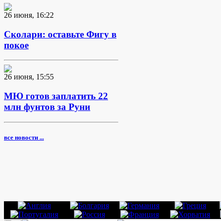
26 июня, 16:22
Сколари: оставьте Фигу в
покое
26 июня, 15:55
МЮ готов заплатить 22
млн фунтов за Руни
все новости ...