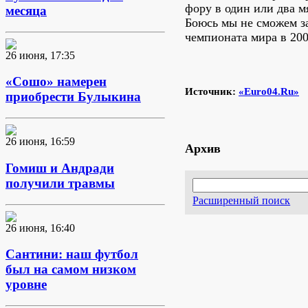
фору в один или два мя
месяца
Боюсь мы не сможем за
чемпионата мира в 200
26 июня, 17:35
«Сошо» намерен
Источник:
«Euro04.Ru»
приобрести Булыкина
26 июня, 16:59
Архив
Гомиш и Андради
получили травмы
Расширенный поиск
26 июня, 16:40
Сантини: наш футбол
был на самом низком
уровне