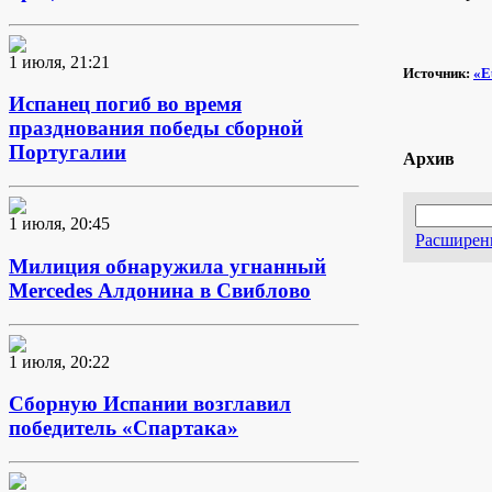
1 июля, 21:21
Источник:
«E
Испанец погиб во время
празднования победы сборной
Португалии
Архив
1 июля, 20:45
Расширен
Милиция обнаружила угнанный
Mercedes Алдонина в Свиблово
1 июля, 20:22
Сборную Испании возглавил
победитель «Спартака»