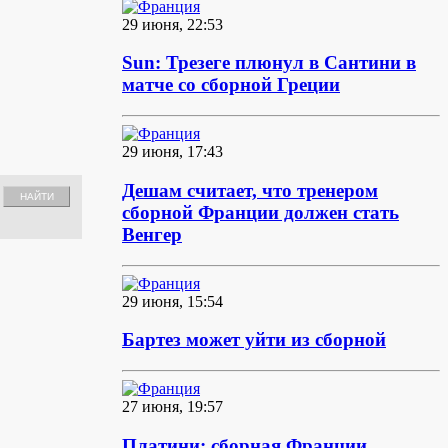
29 июня, 22:53
Sun: Трезеге плюнул в Сантини в
матче со сборной Греции
29 июня, 17:43
Дешам считает, что тренером
сборной Франции должен стать
Венгер
29 июня, 15:54
Бартез может уйти из сборной
27 июня, 19:57
Платини: сборная Франции