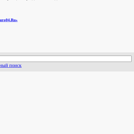
uro04.Ru»
ный поиск