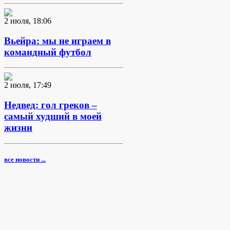
2 июля, 18:06
Вьейра: мы не играем в
командный футбол
2 июля, 17:49
Недвед: гол греков –
самый худший в моей
жизни
все новости ...