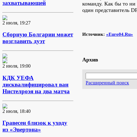
захватывающей
команду. Как бы то ни
один представитель D
2 июля, 19:27
Сборную Болгарии может
Источник:
«Euro04.Ru»
возглавить дуэт
Архив
2 июля, 19:00
КДК УЕФА
Расширенный поиск
дисквалифицировал ван
Нистелроэя на два матча
2 июля, 18:40
Гравесен близок к уходу
из «Эвертона»