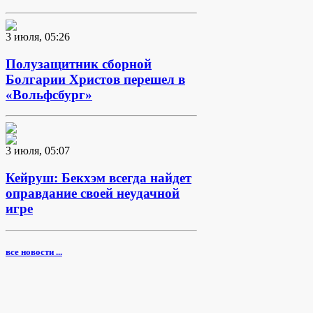
3 июля, 05:26
Полузащитник сборной
Болгарии Христов перешел в
«Вольфсбург»
3 июля, 05:07
Кейруш: Бекхэм всегда найдет
оправдание своей неудачной
игре
все новости ...