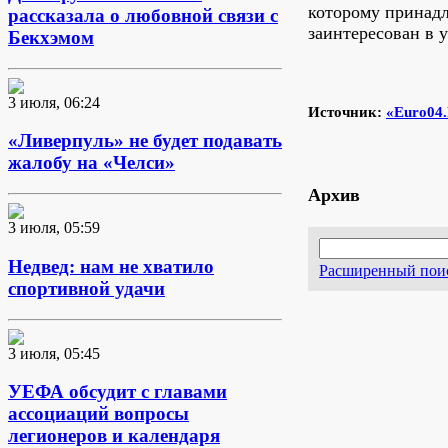
которому принадл
рассказала о любовной связи с
заинтересован в 
Бекхэмом
3 июля, 06:24
Источник:
«Euro04
«Ливерпуль» не будет подавать
жалобу на «Челси»
Архив
3 июля, 05:59
Недвед: нам не хватило
Расширенный пои
спортивной удачи
3 июля, 05:45
УЕФА обсудит с главами
ассоциаций вопросы
легионеров и календаря