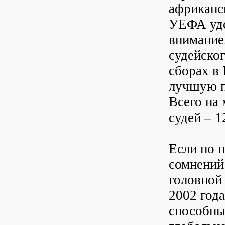
африканс
УЕФА уде
внимание.
судейско
сборах в
лучшую п
Всего на 
судей – 1
Если по 
сомнений 
головной
2002 года
способны