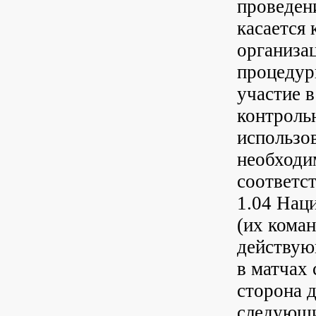
проведен
касается
организа
процедур
участие в
контроль
использо
необходи
соответст
1.04 Нац
(их коман
действую
в матчах
сторона 
следующи