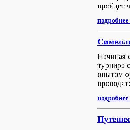
пройдет 
подробнее .
Символ
Начиная 
турнира 
опытом о
проводятс
подробнее .
Путешес