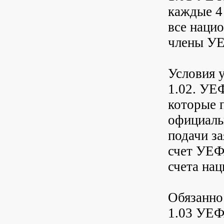
каждые 4
все наци
члены У
Условия 
1.02. УЕ
которые 
официаль
подачи з
счет УЕФ
счета на
Обязанно
1.03 УЕФ