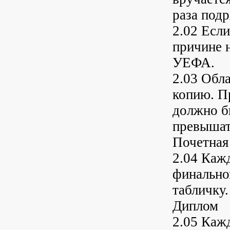
раза подр
2.02 Есл
причине н
УЕФА.
2.03 Обла
копию. Пр
должно бы
превышат
Почетная
2.04 Каж
финально
табличку.
Диплом
2.05 Каж