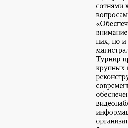
сотнями 
вопросам
«Обеспеч
внимание,
них, но и
магистра
Турнир п
крупных 
реконстр
современ
обеспече
видеонабл
информац
организа