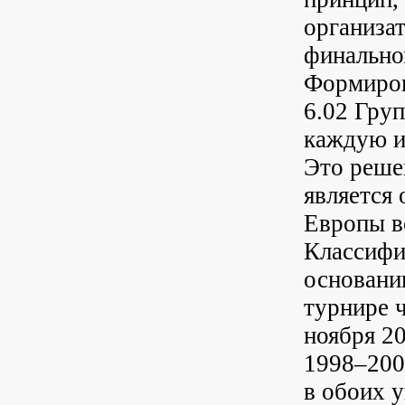
организа
финально
Формиров
6.02 Гру
каждую и
Это реше
является
Европы в
Классифи
основани
турнире ч
ноября 2
1998–200
в обоих 