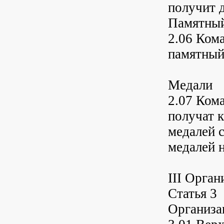
получит 
Памятный
2.06 Ком
памятный
Медали
2.07 Кома
получат 
медалей 
медалей 
III Орган
Статья 3
Организа