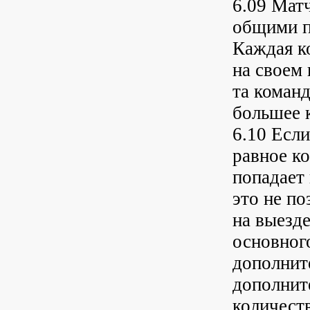
6.09 Мат
общими п
Каждая к
на своем
та команд
большее 
6.10 Есл
равное к
попадает
это не по
на выезде
основног
дополнит
дополнит
количеств