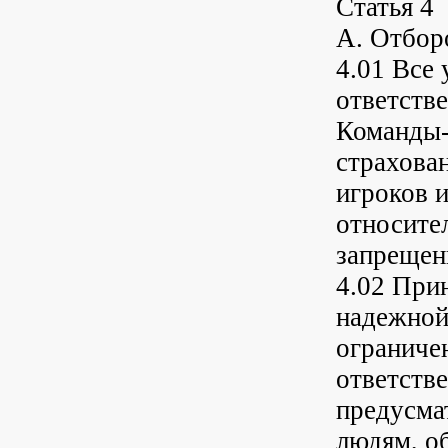
Статья 4
A. Отбор
4.01 Все
ответстве
Команды-
страхован
игроков 
относите
запрещен
4.02 При
надежной
ограниче
ответств
предусма
людям, о