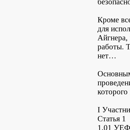
безопасно
Кроме все
для испо
Айгнера, 
работы. Т
нет…
Основным
проведени
которого
I Участни
Статья 1
1.01 УЕФ