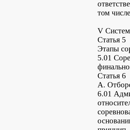
ответстве
том числе
V Систем
Статья 5
Этапы со
5.01 Сор
финально
Статья 6
A. Отбор
6.01 Адм
относите
соревнов
основани
принцип,