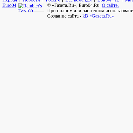
Euro
04
© «Газета.Ru», Euro04.Ru.
О сайте.
При полном или частичном использовании
Создание сайта -
kB «Gazeta.Ru»