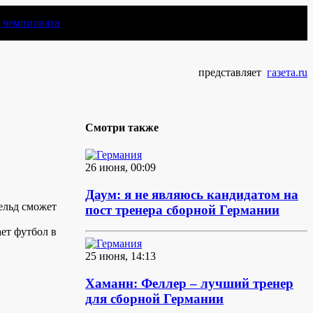
чемпионата
представляет
газета.ru
Смотри также
26 июня, 00:09
Даум: я не являюсь кандидатом на
ельд сможет
пост тренера сборной Германии
ет футбол в
25 июня, 14:13
Хаманн: Феллер – лучший тренер
для сборной Германии