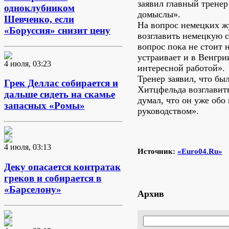
заявил главный тренер
одноклубником
домыслы».
Шевченко, если
На вопрос немецких ж
«Боруссия» снизит цену
возглавить немецкую с
вопрос пока не стоит 
устраивает и в Венгри
4 июля, 03:23
интересной работой».
Тренер заявил, что бы
Грек Деллас собирается и
Хитцфельда возглавит
дальше сидеть на скамье
думал, что он уже обо
запасных «Ромы»
руководством».
4 июля, 03:13
Источник:
«Euro04.Ru»
Деку опасается контратак
греков и собирается в
«Барселону»
Архив