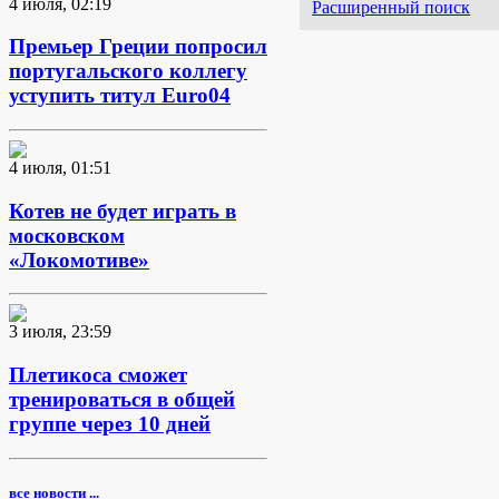
4 июля, 02:19
Расширенный поиск
Премьер Греции попросил
португальского коллегу
уступить титул Euro04
4 июля, 01:51
Котев не будет играть в
московском
«Локомотиве»
3 июля, 23:59
Плетикоса сможет
тренироваться в общей
группе через 10 дней
все новости ...