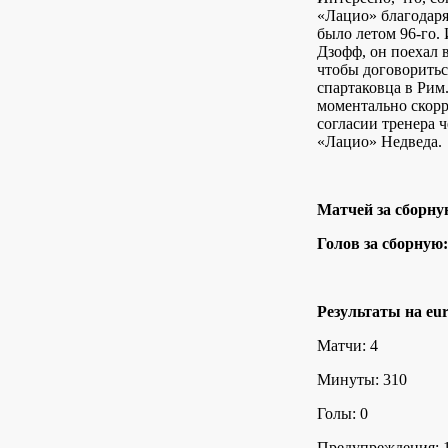
«Лацио» благодар
было летом 96-го.
Дзофф, он поехал 
чтобы договоритьс
спартаковца в Рим
моментально скор
согласии тренера 
«Лацио» Недведа.
Матчей за сборну
Голов за сборную:
Результаты на eur
Матчи: 4
Минуты: 310
Голы: 0
Предупреждения: 