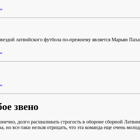
..
звездой латвийского футбола по-прежнему является Марьян Паха
..
..
ое звено
онечно, долго расхваливать строгость в обороне сборной Латвии
а, но все-таки нельзя отрицать, что эта команда еще очень молод