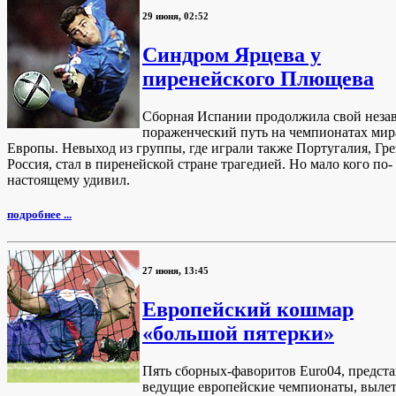
29 июня, 02:52
Синдром Ярцева у
пиренейского Плющева
Сборная Испании продолжила свой нез
пораженческий путь на чемпионатах мир
Европы. Невыход из группы, где играли также Португалия, Гре
Россия, стал в пиренейской стране трагедией. Но мало кого по-
настоящему удивил.
подробнее ...
27 июня, 13:45
Европейский кошмар
«большой пятерки»
Пять сборных-фаворитов Euro04, предс
ведущие европейские чемпионаты, вылет