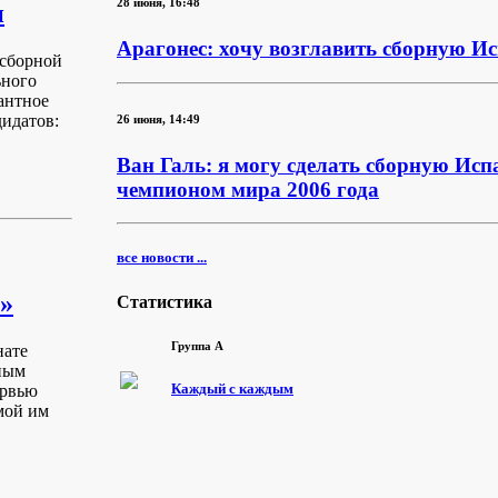
28 июня, 16:48
и
Арагонес: хочу возглавить сборную И
 сборной
ьного
антное
идатов:
26 июня, 14:49
Ван Галь: я могу сделать сборную Исп
чемпионом мира 2006 года
все новости ...
»
Статистика
Группа A
нате
вным
Каждый с каждым
ервью
мой им