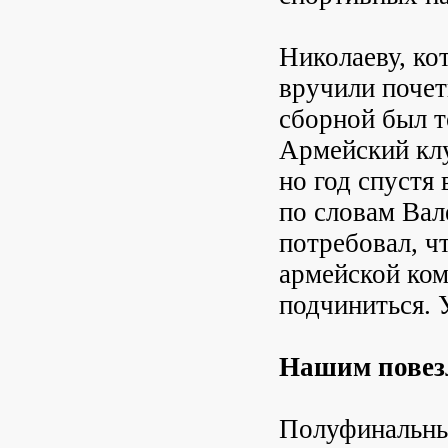
Николаеву, ко
вручили почет
сборной был 
Армейский клу
но год спустя
по словам Вал
потребовал, ч
армейской ком
подчиниться. 
Нашим повез
Полуфинальны