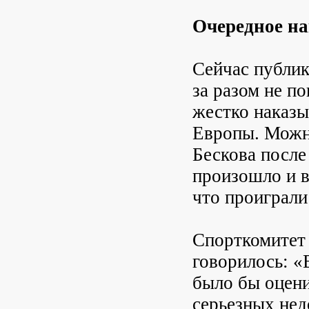
Очередное на
Сейчас публик
за разом не п
жестко наказы
Европы. Можн
Бескова после
произошло и в
что проиграли
Спорткомитет 
говорилось: «
было бы оцени
серьезных нед