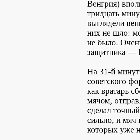
Венгрия) впол
тридцать мину
выглядели вен
них не шло: м
не было. Очен
защитника — 
На 31-й минут
советского фо
как вратарь с
мячом, отправ
сделал точный
сильно, и мяч
которых уже н