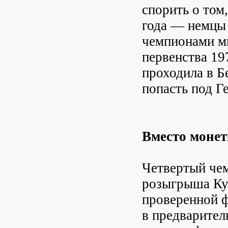
спорить о том
года — немцы 
чемпионами ми
первенства 19
проходила в Б
попасть под Г
Вместо моне
Четвертый чем
розыгрыша Куб
проверенной 
в предварител