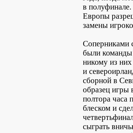
в полуфинале.
Европы разреш
замены игроко
Соперниками 
были команды
никому из них
и североирлан
сборной в Сев
образец игры 
полтора часа 
блеском и сдел
четвертьфинал
сыграть вничь