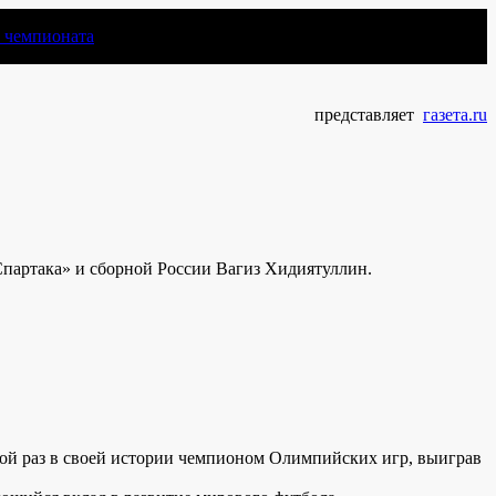
чемпионата
представляет
газета.ru
Спартака» и сборной России Вагиз Хидиятуллин.
рой раз в своей истории чемпионом Олимпийских игр, выиграв