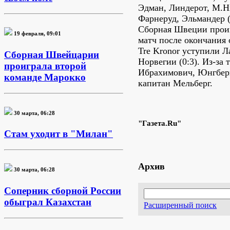
Эдман, Линдерот, М.Ни
Фарнеруд, Эльмандер (
Сборная Швеции прои
19 февраля, 09:01
матч после окончания 
Tre Kronor уступили Ла
Сборная Швейцарии
Норвегии (0:3). Из-за 
проиграла второй
Ибрахимович, Юнгберг
команде Марокко
капитан Мельберг.
30 марта, 06:28
"Газета.Ru"
Стам уходит в "Милан"
Архив
30 марта, 06:28
Соперник сборной России
обыграл Казахстан
Расширенный поиск