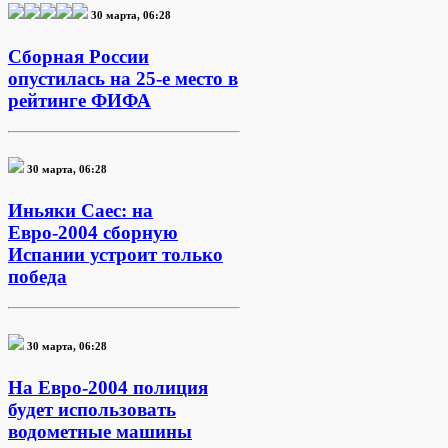
30 марта, 06:28
Сборная России
опустилась на 25-е место в
рейтинге ФИФА
30 марта, 06:28
Иньяки Саес: на
Евро-2004 сборную
Испании устроит только
победа
30 марта, 06:28
На Евро-2004 полиция
будет использовать
водометные машины