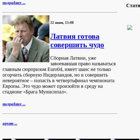
подробнее ...
Стати
22 июня, 15:08
Латвия готова
совершить чудо
Сборная Латвии, уже
завоевавшая право называться
главным сюрпризом Euro04, имеет шанс не только
огорчить сборную Нидерландов, но и совершить
невероятное – попасть в четвертьфинал чемпионата
Европы. Это чудо может произойти в среду на
стадионе «Брага Мунисипал».
подробнее ...
архив ...