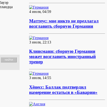
бауэр
олландца
4 июля, 04:59
Маттеус: мне никто не предлагал
возглавить сборную Германии
3 июля, 22:13
Клинсманн: сборную Германии
может возглавить иностранный
тренер
3 июля, 14:55
Хёнесс: Баллак подтвердил
намерение остаться в «Баварии»