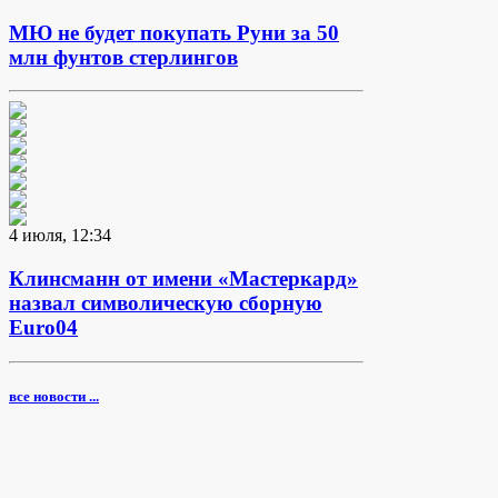
МЮ не будет покупать Руни за 50
млн фунтов стерлингов
4 июля, 12:34
Клинсманн от имени «Мастеркард»
назвал символическую сборную
Euro04
все новости ...