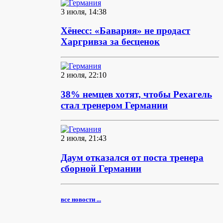
3 июля, 14:38
Хёнесс: «Бавария» не продаст
Харгривза за бесценок
2 июля, 22:10
38% немцев хотят, чтобы Рехагель
стал тренером Германии
2 июля, 21:43
Даум отказался от поста тренера
сборной Германии
все новости ...