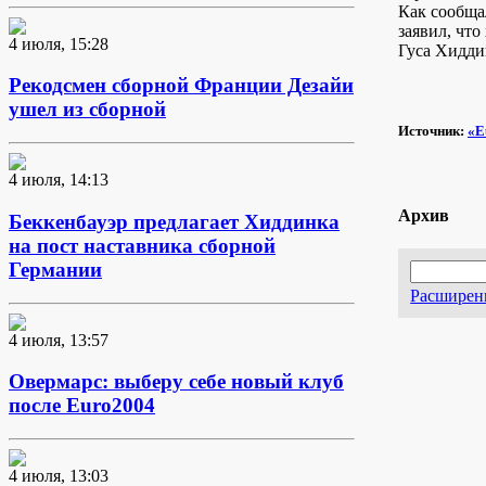
Как сообща
заявил, что
4 июля, 15:28
Гуса Хидди
Рекодсмен сборной Франции Дезайи
ушел из сборной
Источник:
«E
4 июля, 14:13
Архив
Беккенбауэр предлагает Хиддинка
на пост наставника сборной
Германии
Расширен
4 июля, 13:57
Овермарс: выберу себе новый клуб
после Euro2004
4 июля, 13:03