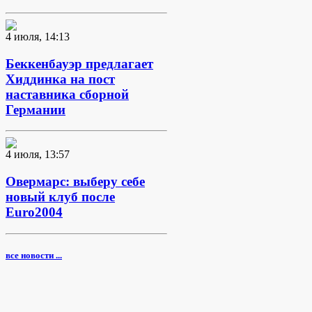
4 июля, 14:13
Беккенбауэр предлагает
Хиддинка на пост
наставника сборной
Германии
4 июля, 13:57
Овермарс: выберу себе
новый клуб после
Euro2004
все новости ...