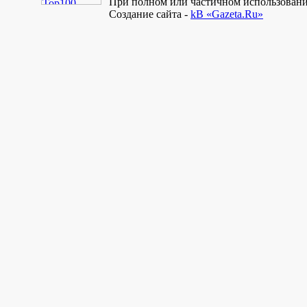
При полном или частичном использовании
Создание сайта -
kB «Gazeta.Ru»