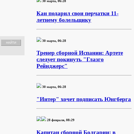
30 марта, 06:28
Кан подарил свои перчатки 11-
летнему болельщику
30 марта, 06:28
Тренер сборной Испании: Артете
следует покинуть "Глазго
Рейнджерс"
30 марта, 06:28
"Интер" хочет подписать Юнгберга
28 февраля, 08:29
Капитан сборной Болгарии: в