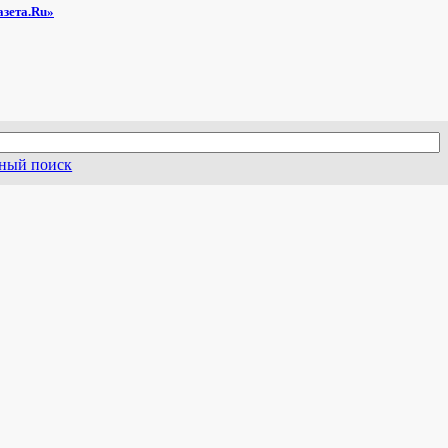
азета.Ru»
ный поиск