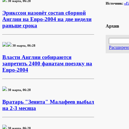
30 марта, 06:28
Источник:
«Г
Эрикссон назовёт состав сборной
Англии на Евро-2004 на две недели
раньше срока
Архив
30 марта, 06:28
Расширен
Власти Англии собираются
запретить 2400 фанатам поездку на
Евро-2004
30 марта, 06:28
Вратарь "Зенита" Малафеев выбыл
на 2-3 месяца
30 марта, 06:28