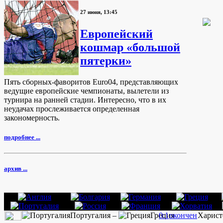
27 июня, 13:45
Европейский
кошмар «большой
пятерки»
Пять сборных-фаворитов Euro04, представляющих
ведущие европейские чемпионаты, вылетели из
турнира на ранней стадии. Интересно, что в их
неудачах прослеживается определенная
закономерность.
подробнее ...
архив ...
Португалия –
Греция
0:1
окончен
Харист