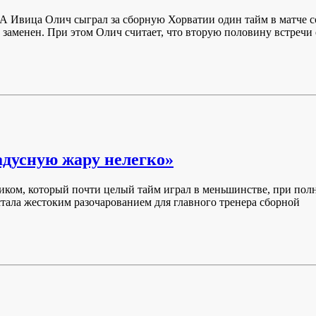
Ивица Олич сыграл за сборную Хорватии один тайм в матче с
заменен. При этом Олич считает, что вторую половину встречи 
адусную жару нелегко»
ником, который почти целый тайм играл в меньшинстве, при пол
тала жестоким разочарованием для главного тренера сборной