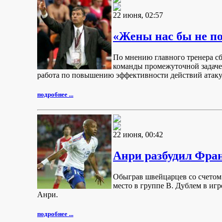
22 июня, 02:57
«Жены нас бы не п
По мнению главного тренера с
команды промежуточной задачей
работа по повышению эффективности действий атак
подробнее ...
22 июня, 00:42
Анри разбудил Фра
Обыграв швейцарцев со счетом
место в группе В. Дублем в иг
Анри.
подробнее ...