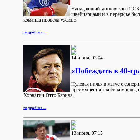
Нападающий московского ЦСКА 
швейцарцами и в перерыве был 
команда провела ужасно.
подробнее ...
14 июня, 03:04
«Побеждать в 40-гр
Нулевая ничья в матче с сопер
преимуществе своей команды, с
Хорватии Отто Барича.
подробнее ...
13 июня, 07:15