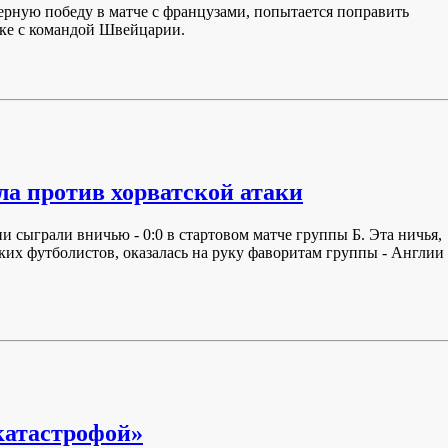
рную победу в матче с французами, попытается поправить
ке с командой Швейцарии.
а против хорватской атаки
сыграли вничью - 0:0 в стартовом матче группы Б. Эта ничья,
ских футболистов, оказалась на руку фаворитам группы - Англии
катастрофой»