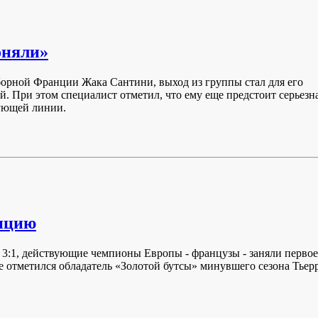
оняли»
борной Франции Жака Сантини, выход из группы стал для его
. При этом специалист отметил, что ему еще предстоит серьезн
ующей линии.
нцию
 3:1, действующие чемпионы Европы - французы - заняли первое
ре отметился обладатель «Золотой бутсы» минувшего сезона Тьер