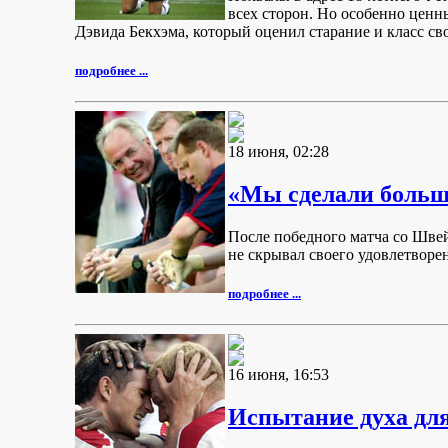
всех сторон. Но особенно ценн
Дэвида Бекхэма, который оценил старание и класс сво
подробнее ...
18 июня, 02:28
«Мы сделали больш
После победного матча со Шве
не скрывал своего удовлетворен
подробнее ...
16 июня, 16:53
Испытание духа для