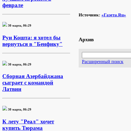
феврале
Источник:
«Газета.Ru»
30 марта, 06:29
Руи Кошта: я хотел бы
Архив
вернуться в "Бенфику"
Расширенный поиск
30 марта, 06:29
Сборная Азербайджана
сыграет с командой
Латвии
30 марта, 06:29
К лету "Реал" хочет
купить Тюрама