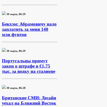
30 марта, 06:29
Бекхэм: Абрамовичу надо
заплатить за меня 140
млн фунтов
30 марта, 06:29
Португальцы примут
закон о штрафе в €1,75
тыс. за водку на стадионе
30 марта, 06:28
Британские СМИ: Десайи
уехал на Ближний Восток