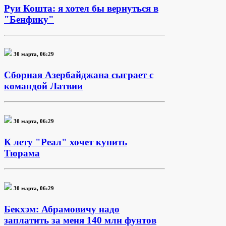
Руи Кошта: я хотел бы вернуться в
"Бенфику"
30 марта, 06:29
Сборная Азербайджана сыграет с
командой Латвии
30 марта, 06:29
К лету "Реал" хочет купить
Тюрама
30 марта, 06:29
Бекхэм: Абрамовичу надо
заплатить за меня 140 млн фунтов