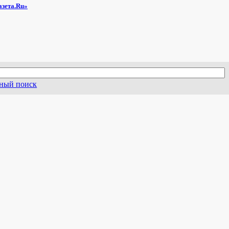
азета.Ru»
ный поиск