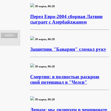
30 марта, 06:28
Перед Евро-2004 сборная Латвии
сыграет с Азербайджаном
30 марта, 06:28
Защитник "Баварии" сломал руку
30 марта, 06:28
Смертин: я полностью раскрою
свой потенциал в "Челси"
30 марта, 06:28
Дешам: мы лидируем в чемпионате