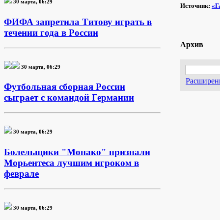
30 марта, 06:29
Источник:
«Г
ФИФА запретила Титову играть в
течении года в России
Архив
30 марта, 06:29
Расширен
Футбольная сборная России
сыграет с командой Германии
30 марта, 06:29
Болельщики "Монако" признали
Морьентеса лучшим игроком в
феврале
30 марта, 06:29