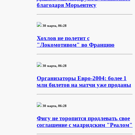
благодаря Морьентесу
30 марта, 06:28
Хохлов не полетит с
"Локомотивом" во Францию
30 марта, 06:28
Организаторы Евро-2004: более 1
млн билетов на матчи уже проданы
30 марта, 06:28
Фигу не торопится продлевать свое
соглашение с мадридским "Реалом"