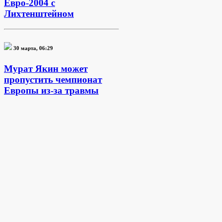
Евро-2004 с
Лихтенштейном
30 марта, 06:29
Мурат Якин может
пропустить чемпионат
Европы из-за травмы