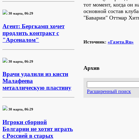
тот момент, когда он 
основной состав клуба
30 марта, 06:29
"Баварии" Оттмар Хит
Агент: Бергкамп хочет
продлить контракт с
"Арсеналом"
Источник:
«Газета.Ru»
30 марта, 06:29
Архив
Врачи удалили из кисти
Малафеева
металлическую пластину
Расширенный поиск
30 марта, 06:29
Игроки сборной
Болгарии не хотят играть
с Россией в старых