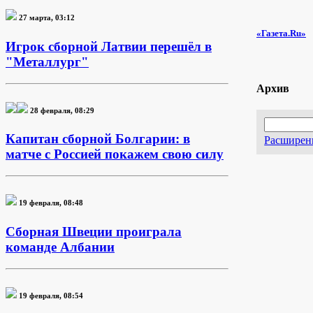
27 марта, 03:12
«Газета.Ru»
Игрок сборной Латвии перешёл в
"Металлург"
Архив
28 февраля, 08:29
Капитан сборной Болгарии: в
Расширен
матче с Россией покажем свою силу
19 февраля, 08:48
Сборная Швеции проиграла
команде Албании
19 февраля, 08:54