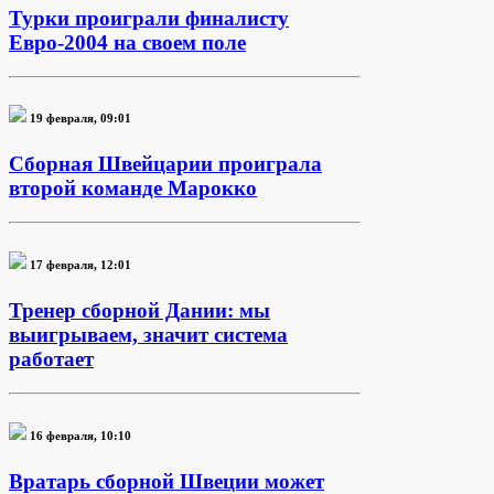
Турки проиграли финалисту
Евро-2004 на своем поле
19 февраля, 09:01
Сборная Швейцарии проиграла
второй команде Марокко
17 февраля, 12:01
Тренер сборной Дании: мы
выигрываем, значит система
работает
16 февраля, 10:10
Вратарь сборной Швеции может