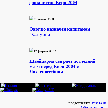
финалистов Евро-2004
01 января, 03:00
Онопко назначен капитаном
"Сатурна"
12 февраля, 09:12
Швейцария сыграет последний
матч перед Евро-2004 с
Лихтенштейном
представляет
газета.ru
Обратная связь