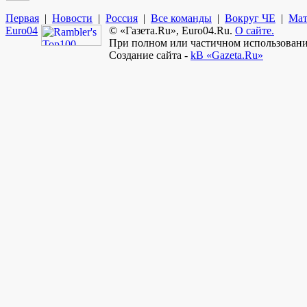
Первая
|
Новости
|
Россия
|
Все команды
|
Вокруг ЧЕ
|
Мат
Euro
04
© «Газета.Ru», Euro04.Ru.
О сайте.
При полном или частичном использовании
Создание сайта -
kB «Gazeta.Ru»