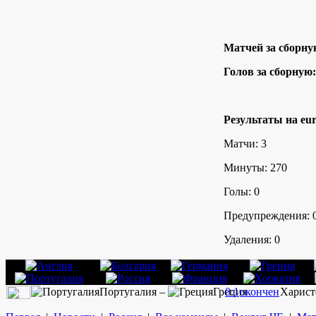
Матчей за сборну
Голов за сборную:
Результаты на eur
Матчи: 3
Минуты: 270
Голы: 0
Предупреждения: 
Удаления: 0
Португалия –
Греция
0:1
окончен
Харист