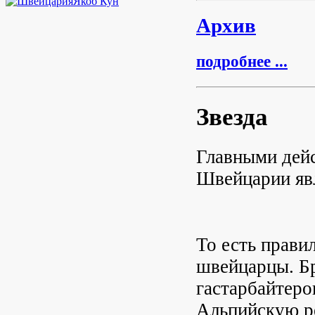
Якоб Кун
Архив
подробнее ...
Звезда
Главными дей
Швейцарии яв
То есть прави
швейцарцы. Бр
гастарбайтеро
Альпийскую ре