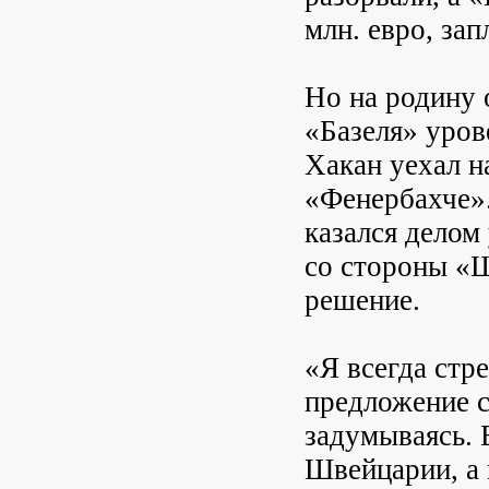
млн. евро, за
Но на родину 
«Базеля» уров
Хакан уехал н
«Фенербахче».
казался делом
со стороны «Ш
решение.
«Я всегда стр
предложение с
задумываясь. 
Швейцарии, а